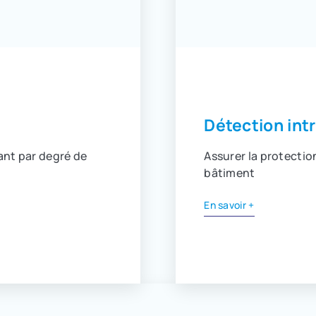
Détection int
rant par degré de
Assurer la protectio
bâtiment
En savoir +