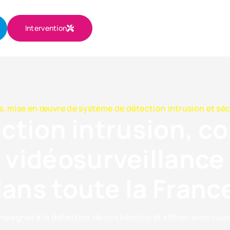
Intervention
s, mise en œuvre de système de détection intrusion et séc
tion intrusion, co
vidéosurveillance
ans toute la Franc
pagner à la définition de vos besoins et affiner avec vous