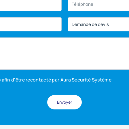
 afin d'être recontacté par Aura Sécurité Système
Envoyer