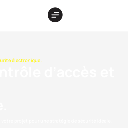
urité électronique.
ntrôle d’accès et
e.
 votre projet pour une stratégie de sécurité idéale.