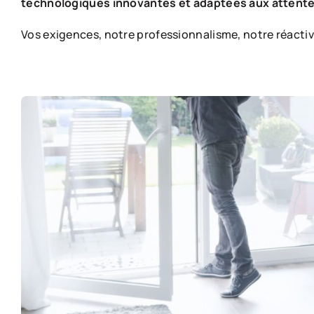
technologiques innovantes et adaptées aux attentes
Vos exigences, notre professionnalisme, notre réactivi