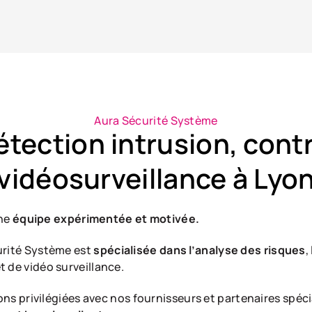
Aura Sécurité Système
tection intrusion, contr
vidéosurveillance à Lyo
une
équipe expérimentée et motivée.
curité Système est
spécialisée dans l’analyse des risques
,
t de vidéo surveillance.
ions privilégiées avec nos fournisseurs et partenaires spéci