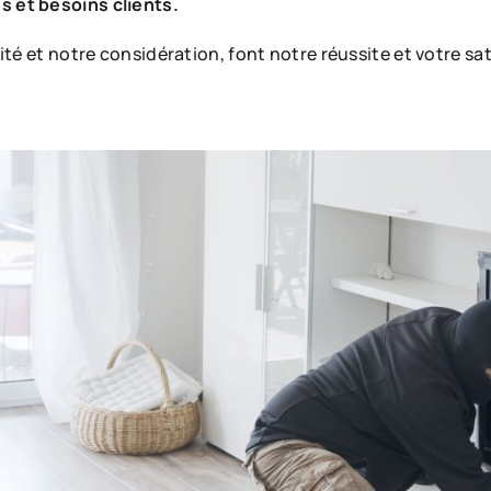
 et besoins clients.
té et notre considération, font notre réussite et votre sat