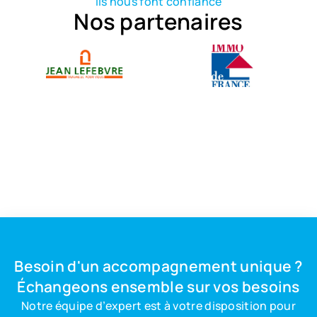
Ils nous font confiance
Nos partenaires
Besoin d'un accompagnement unique ?
Échangeons ensemble sur vos besoins
Notre équipe d’expert est à votre disposition pour