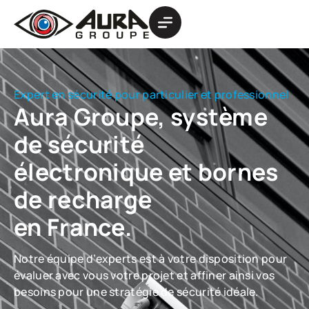
Expert en sécurité pour particulier et professionnel
Aura Groupe, système
de sécurité
électronique et bornes
de recharge
en France.
Notre équipe d’experts est à votre disposition pour
évaluer avec vous votre projet et affiner ainsi vos
besoins pour une stratégie de sécurité idéale.