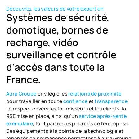
Découvrez les valeurs de votre expert en
Systèmes de sécurité,
domotique, bornes de
recharge, vidéo
surveillance et contrôle
d'accès dans toute la
France.
Aura Groupe
privilégie les
relations de proximité
pour travailler en toute
confiance
et
transparence
.
Le respect envers les fournisseurs et les clients, la
RSE mise en place, ainsi qu’un
service après-vente
exemplaire
, font partie des priorités de l’entreprise.
Des équipements à la pointe de la technologie et
repensés en permanence permettent à Aura Groupe