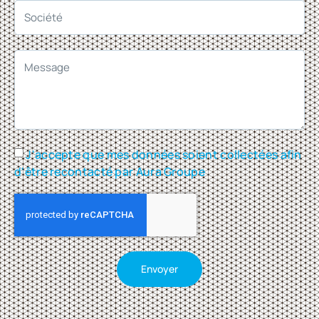
J'accepte que mes données soient collectées afin
d'être recontacté par Aura Groupe
Envoyer