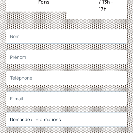
Fons
/ 13h -
17h