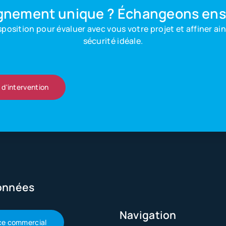
gnement unique ?
Échangeons ense
sposition pour évaluer avec vous votre projet et affiner ai
sécurité idéale.
d'intervention
onnées
Navigation
ce commercial