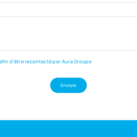
afin d'être recontacté par Aura Groupe
Envoyer