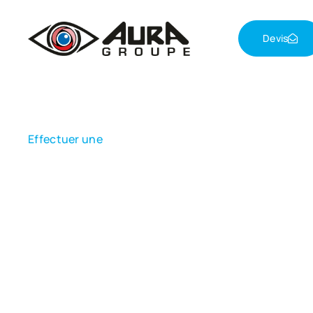
Devis
Effectuer une
Demande d'inter
Faites appel au services d'Aura Groupe, système de 
Accueil
>
Demande d’intervention