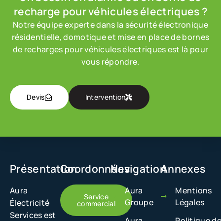
recharge
pour véhicules électriques ?
Notre équipe experte dans la sécurité électronique
résidentielle, domotique et mise en place de bornes
de recharges pour véhicules électriques est là pour
vous répondre.
Devis
Intervention
Présentation
Coordonnées
Navigation
Annexes
Aura
Aura
Mentions
Service
Groupe
Légales
Électricité
commercial
Services est
Aura
Politique d