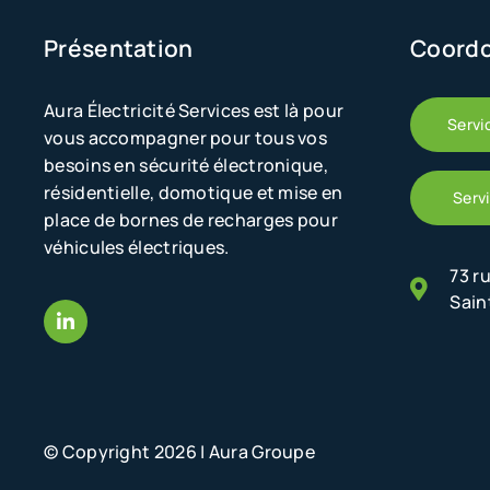
Présentation
Coord
Aura Électricité Services est là pour
Servi
vous accompagner pour tous vos
besoins en sécurité électronique,
résidentielle, domotique et mise en
Serv
place de bornes de recharges pour
véhicules électriques.
73 r
Sain
© Copyright 2026 | Aura Groupe