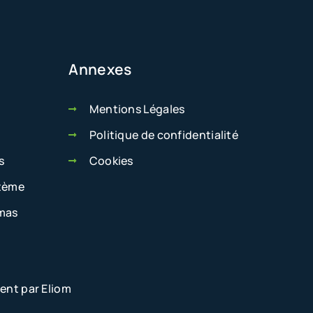
Annexes
Mentions Légales
Politique de confidentialité
s
Cookies
stème
emas
ent par Eliom