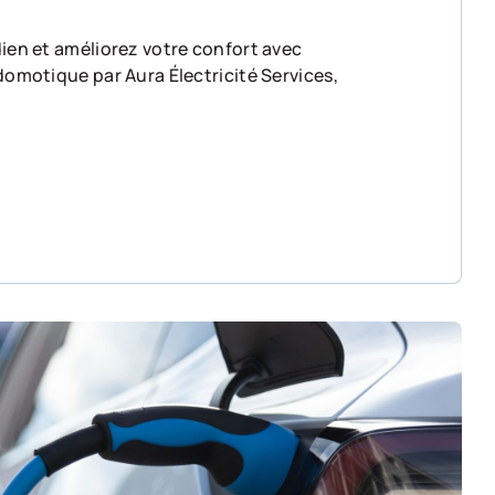
dien et améliorez votre confort avec
domotique par Aura Électricité Services,
 de sécurité à Lyon....