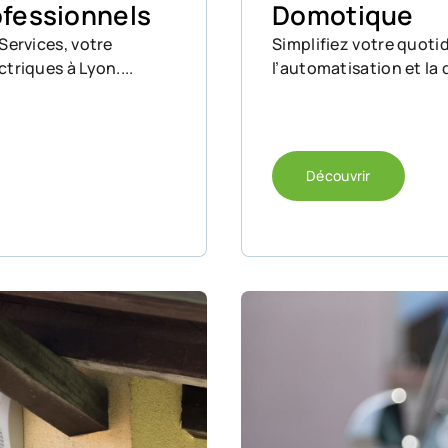
ofessionnels
Domotique
Services, votre
Simplifiez votre quoti
triques à Lyon....
l’automatisation et la 
fournisseur de systèmes
Découvrir