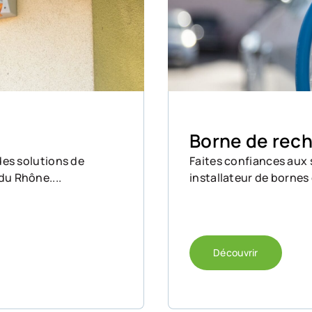
Borne de rech
des solutions de
Faites confiances aux s
du Rhône....
installateur de bornes 
Découvrir